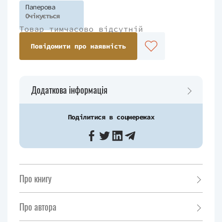
Паперова
Очікується
Товар тимчасово відсутній
Повідомити про наявність
Додаткова інформація
Поділитися в соцмережах
Про книгу
Про автора