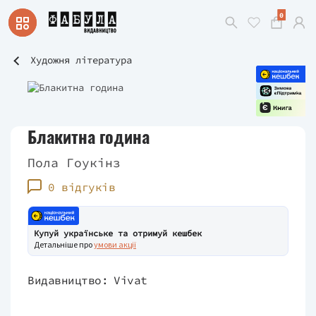
0
Художня література
Блакитна година
Пола Гоукінз
0 відгуків
Купуй українське та отримуй кешбек
Детальніше про
умови акції
Видавництво:
Vivat