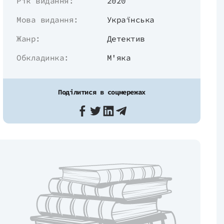
Рік видання:
2020
Мова видання:
Українська
Жанр:
Детектив
Обкладинка:
М'яка
Поділитися в соцмережах