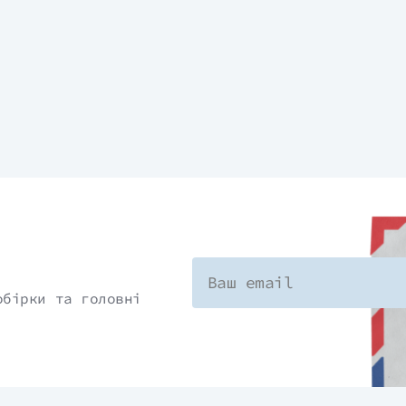
обірки та головні