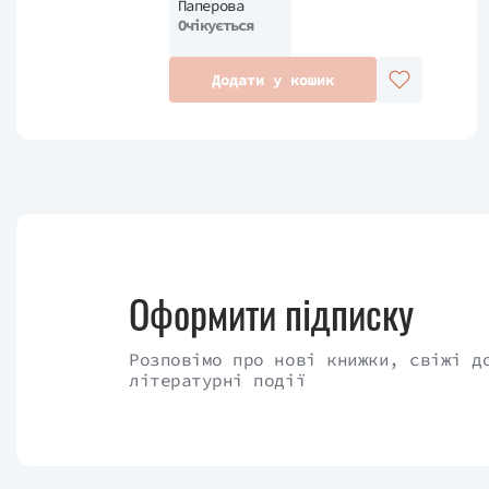
Паперова
Очікується
Додати у кошик
Оформити підписку
Розповімо про нові книжки, свіжі д
літературні події