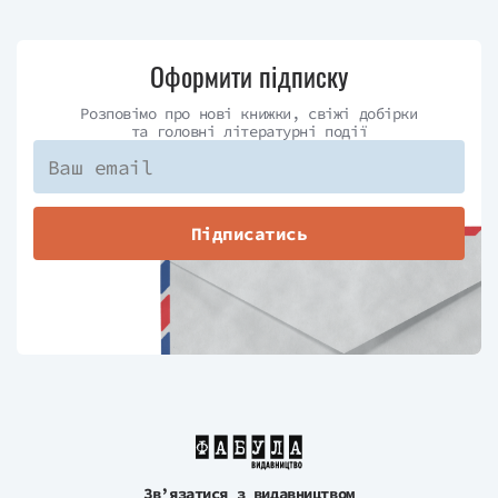
Оформити підписку
Розповімо про нові книжки, свіжі добірки
та головні літературні події
Підписатись
Зв’язатися з видавництвом