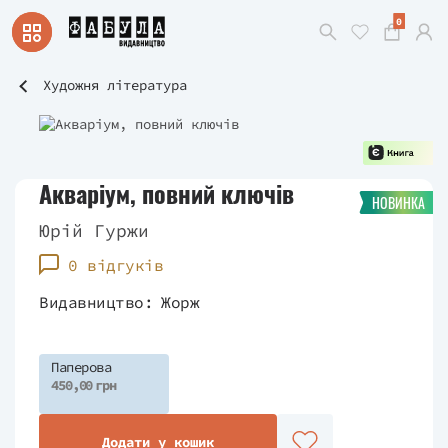
0
Художня література
Акваріум, повний ключів
НОВИНКА
Юрій Гуржи
0 відгуків
Видавництво:
Жорж
Паперова
450,00 грн
Додати у кошик