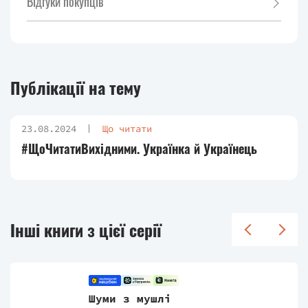
Відгуки покупців
Публікації на тему
23.08.2024
Що читати
#ЩоЧитатиВихідними. Українка й Українець
Інші книги з цієї серії
Шуми з мушлі