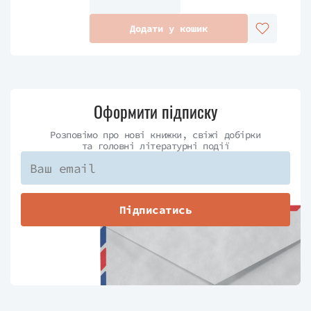
Додати у кошик
Оформити підписку
Розповімо про нові книжки, свіжі добірки
та головні літературні події
Підписатись