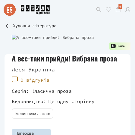
0
Художня література
А все-таки прийди! Вибрана проза
Леся Українка
0 відгуків
Серія:
Класична проза
Видавництво:
Ще одну сторінку
Іменинники лютого
Паперова