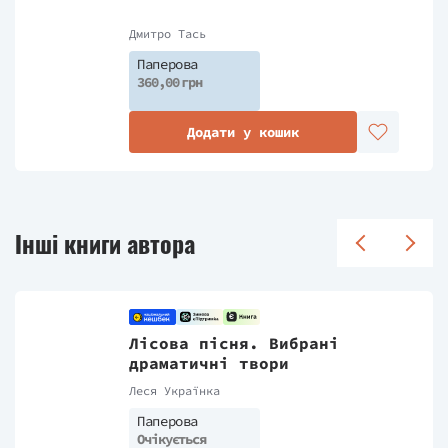
Дмитро Тась
Паперова
360,00 грн
Додати у кошик
Інші книги автора
Лісова пісня. Вибрані
драматичні твори
Леся Українка
Паперова
Очікується