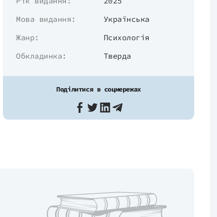
Рік видання:
2025
Мова видання:
Українська
Жанр:
Психологія
Обкладинка:
Тверда
Поділитися в соцмережах