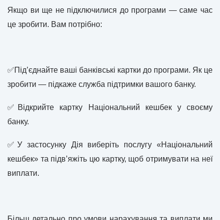
Якщо ви ще не підключилися до програми — саме час
це зробити. Вам потрібно:
✅
Під’єднайте ваші банківські картки до програми. Як це
зробити — підкаже служба підтримки вашого банку.
✅
Відкрийте картку Національний кешбек у своєму
банку.
✅
У застосунку Дія виберіть послугу «Національний
кешбек» та підв’яжіть цю картку, щоб отримувати на неї
виплати.
Більш детально про умови нарахування та виплати ми