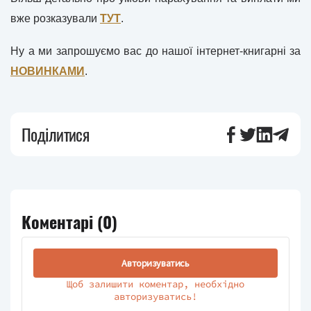
вже розказували
ТУТ
.
Ну а ми запрошуємо вас до нашої інтернет-книгарні за
НОВИНКАМИ
.
Поділитися
Коментарі (
0
)
Авторизуватись
Щоб залишити коментар, необхідно
авторизуватись!