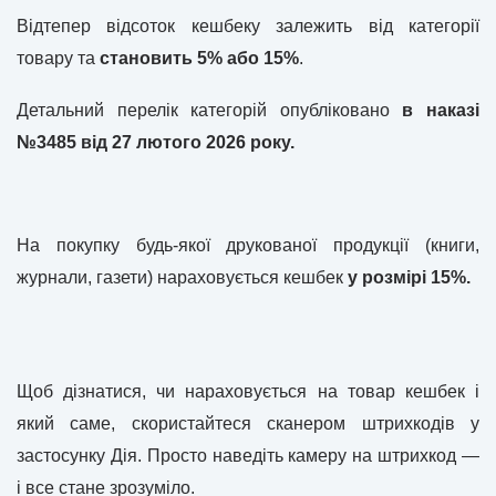
Відтепер відсоток кешбеку залежить від категорії
товару та
становить 5% або 15%
.
Детальний перелік категорій опубліковано
в наказі
№3485 від 27 лютого 2026 року.
На покупку будь-якої друкованої продукції (книги,
журнали, газети) нараховується кешбек
у розмірі 15%.
Щоб дізнатися, чи нараховується на товар кешбек і
який саме, скористайтеся сканером штрихкодів у
застосунку Дія. Просто наведіть камеру на штрихкод —
і все стане зрозуміло.