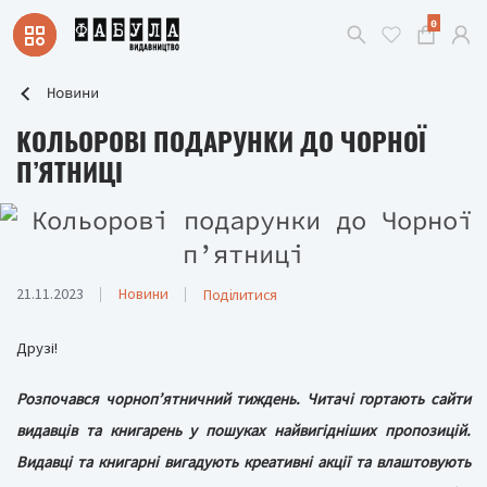
0
Новини
КОЛЬОРОВІ ПОДАРУНКИ ДО ЧОРНОЇ
П’ЯТНИЦІ
21.11.2023
Новини
Поділитися
Друзі!
Розпочався чорноп’ятничний тиждень. Читачі гортають сайти
видавців та книгарень у пошуках найвигідніших пропозицій.
Видавці та книгарні вигадують креативні акції та влаштовують