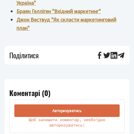
Україна"
Браян Гелліген "Вхідний маркетинг"
Джон Вествуд "Як скласти маркетинговий
план"
Поділитися
Коментарі (
0
)
Авторизуватись
Щоб залишити коментар, необхідно
авторизуватись!