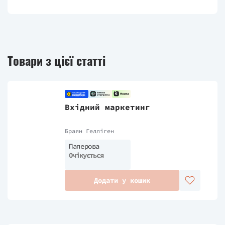
Товари з цієї статті
Вхідний маркетинг
Браян Гелліген
Паперова
Очікується
Додати у кошик