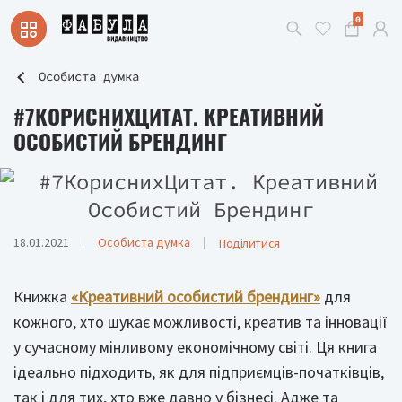
0
Особиста думка
#7КОРИСНИХЦИТАТ. КРЕАТИВНИЙ
ОСОБИСТИЙ БРЕНДИНГ
18.01.2021
Особиста думка
Поділитися
Книжка
«Креативний особистий брендинг»
для
кожного, хто шукає можливості, креатив та інновації
у сучасному мінливому економічному світі. Ця книга
ідеально підходить, як для підприємців-початківців,
так і для тих, хто вже давно у бізнесі. Адже та