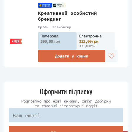
Креативний особистий
брендинг
Юрґен Саленбахер
Паперова
Електронна
590,00 грн
312,00 грн
АКЦІЯ
390,00 грн
Додати у кошик
Оформити підписку
Розповімо про нові книжки, свіжі добірки
та головні літературні події