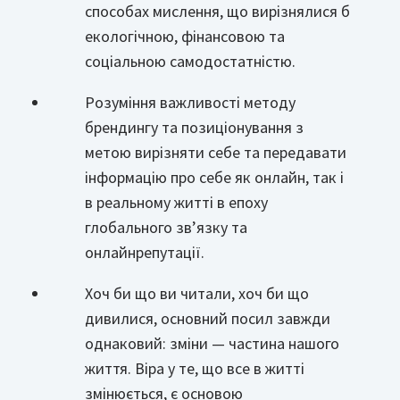
способах мислення, що вирізнялися б
екологічною, фінансовою та
соціальною самодостатністю.
Розуміння важливості методу
брендингу та позиціонування з
метою вирізняти себе та передавати
інформацію про себе як онлайн, так і
в реальному житті в епоху
глобального зв’язку та
онлайнрепутації.
Хоч би що ви читали, хоч би що
дивилися, основний посил завжди
однаковий: зміни — частина нашого
життя. Віра у те, що все в житті
змінюється, є основою