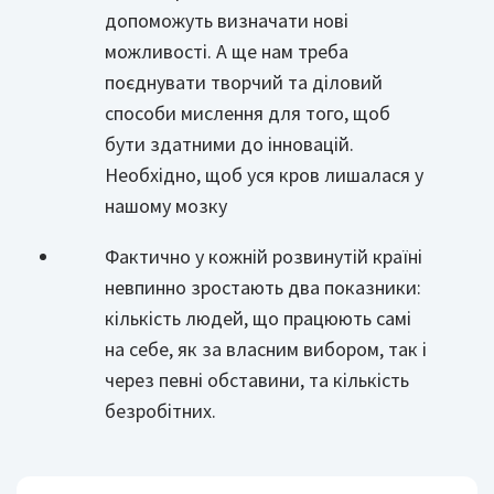
допоможуть визначати нові
можливості. А ще нам треба
поєднувати творчий та діловий
способи мислення для того, щоб
бути здатними до інновацій.
Необхідно, щоб уся кров лишалася у
нашому мозку
Фактично у кожній розвинутій країні
невпинно зростають два показники:
кількість людей, що працюють самі
на себе, як за власним вибором, так і
через певні обставини, та кількість
безробітних.