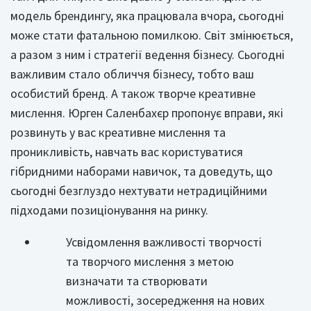
модель брендингу, яка працювала вчора, сьогодні
може стати фатальною помилкою. Світ змінюється,
а разом з ним і стратегії ведення бізнесу. Сьогодні
важливим стало обличчя бізнесу, тобто ваш
особистий бренд. А також творче креативне
мислення. Юрген Саленбахєр пропонує вправи, які
розвинуть у вас креативне мислення та
проникливість, навчать вас користуватися
гібридними наборами навичок, та доведуть, що
сьогодні безглуздо нехтувати нетрадиційними
підходами позиціонування на ринку.
Усвідомлення важливості творчості
та творчого мислення з метою
визначати та створювати
можливості, зосередження на нових