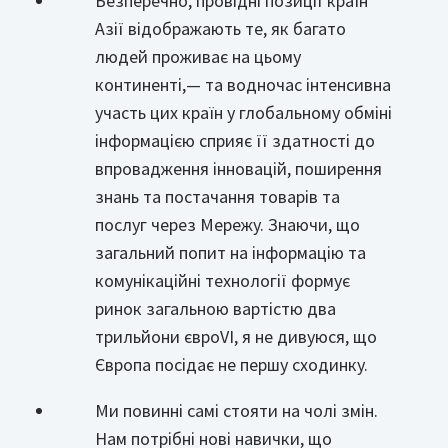
Безперечно, провідні позиції країн
Азії відображають те, як багато
людей проживає на цьому
континенті,— та водночас інтенсивна
участь цих країн у глобальному обміні
інформацією сприяє її здатності до
впровадження інновацій, поширення
знань та постачання товарів та
послуг через Мережу. Знаючи, що
загальний попит на інформацію та
комунікаційні технології формує
ринок загальною вартістю два
трильйони євроVI, я не дивуюся, що
Європа посідає не першу сходинку.
Ми повинні самі стояти на чолі змін.
Нам потрібні нові навички, що