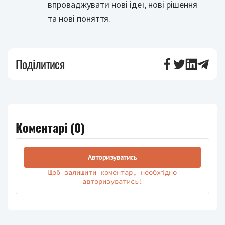
впроваджувати нові ідеї, нові рішення
та нові поняття.
Поділитися
Коментарі (
0
)
Авторизуватись
Щоб залишити коментар, необхідно
авторизуватись!