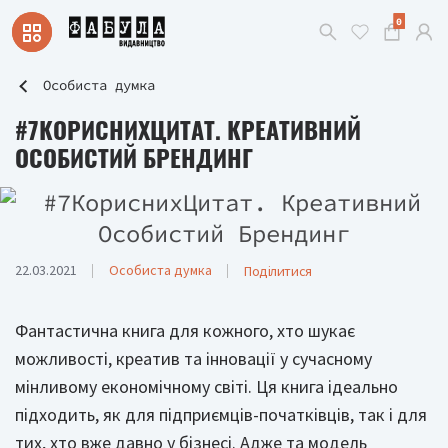
0
Особиста думка
#7КОРИСНИХЦИТАТ. КРЕАТИВНИЙ
ОСОБИСТИЙ БРЕНДИНГ
22.03.2021
Особиста думка
Поділитися
Фантастична книга для кожного, хто шукає
можливості, креатив та інновації у сучасному
мінливому економічному світі. Ця книга ідеально
підходить, як для підприємців-початківців, так і для
тих, хто вже давно у бізнесі. Адже та модель