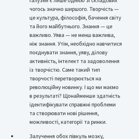
галузей є лише однією зі складових
чогось значно ширшого. Творчість —
це культура, філософія, бачення світу
та його майбутнього. Знання — це
важливо. Уява — не менш важлива,
ніж знання. Утім, необхідно навчитися
поєднувати знання, уяву, ділову
активність, інтелект та задоволення
із творчістю. Саме такий тип
творчості перетворюється на
революційну новинку. І що ми маємо
в результаті? Щонайменше здатність
ідентифікувати справжні проблеми
та створювати нові рішення,
можливості, категорії та ринки.
Залучення обох півкуль мозку,