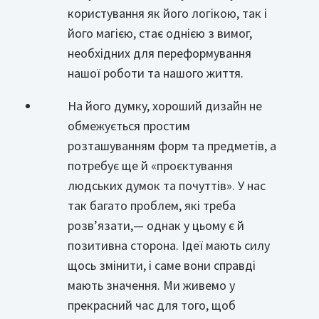
користування як його логікою, так і
його магією, стає однією з вимог,
необхідних для переформування
нашої роботи та нашого життя.
На його думку, хороший дизайн не
обмежується простим
розташуванням форм та предметів, а
потребує ще й «проєктування
людських думок та почуттів». У нас
так багато проблем, які треба
розв’язати,— однак у цьому є й
позитивна сторона. Ідеї мають силу
щось змінити, і саме вони справді
мають значення. Ми живемо у
прекрасний час для того, щоб