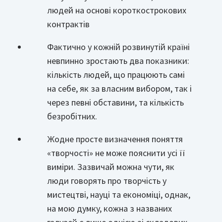
людей на основі короткострокових
контрактів
Фактично у кожній розвинутій країні
невпинно зростають два показники:
кількість людей, що працюють самі
на себе, як за власним вибором, так і
через певні обставини, та кількість
безробітних.
Жодне просте визначення поняття
«творчості» не може пояснити усі її
виміри. Зазвичай можна чути, як
люди говорять про творчість у
мистецтві, науці та економіці, однак,
на мою думку, кожна з названих