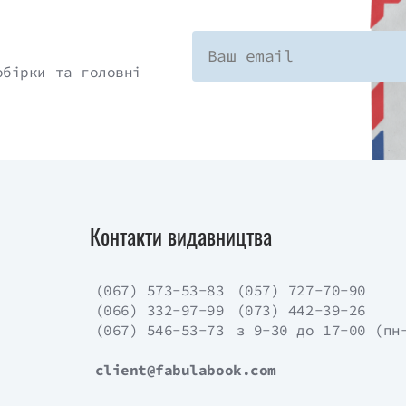
обірки та головні
Контакти видавництва
(067) 573-53-83
(057) 727-70-90
(066) 332-97-99
(073) 442-39-26
(067) 546-53-73
з 9-30 до 17-00 (пн
client@fabulabook.com