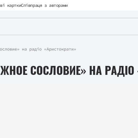
ві картки
Співпраця з авторами
ословие» на радіо «Аристократи»
ЖНОЕ СОСЛОВИЕ» НА РАДІО