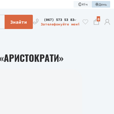
Ніч
День
0
(067) 573 53 83
Знайти
Зателефонуйте мені
 «АРИСТОКРАТИ»