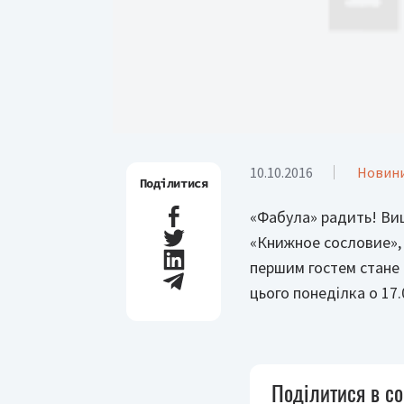
10.10.2016
Новин
Поділитися
«Фабула» радить! Ви
«Книжное сословие»,
першим гостем стане
цього понеділка о 17
Поділитися в с