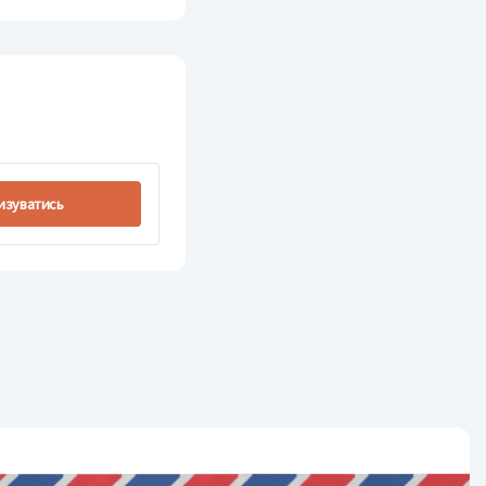
изуватись