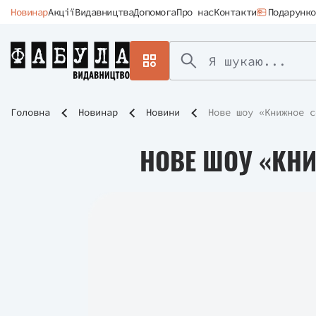
Новинар
Акції
Видавництва
Допомога
Про нас
Контакти
Подарунко
Головна
Новинар
Новини
Нове шоу «Книжное с
НОВЕ ШОУ «КНИ