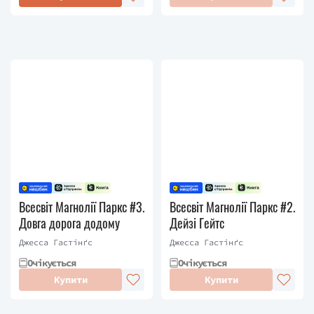
Всесвіт Магнолії Паркс #3.
Всесвіт Магнолії Паркс #2.
Довга дорога додому
Дейзі Гейтс
Джесса Гастінґс
Джесса Гастінґс
Очікується
Очікується
Купити
Купити