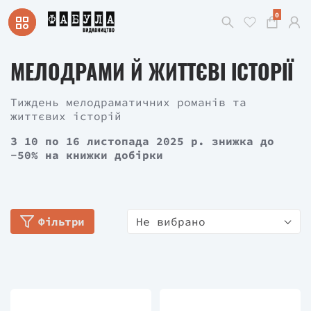
0
МЕЛОДРАМИ Й ЖИТТЄВІ ІСТОРІЇ
Тиждень мелодраматичних романів та
життєвих історій
З 10 по 16 листопада 2025 р. знижка до
-50% на книжки добірки
Фільтри
Не вибрано