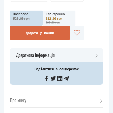
Паперова
Електронна
520,00 грн
312,00 грн
390,00 грн
Додати у кошик
Додаткова інформація
Поділитися в соцмережах
Про книгу