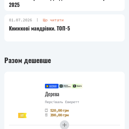
2025
01.07.2026
Що читати
Книжкові мандрівки. ТОП-5
Разом дешевше
Дерева
Персіваль Еверетт
520,00 грн
390,00 грн
ХІТ