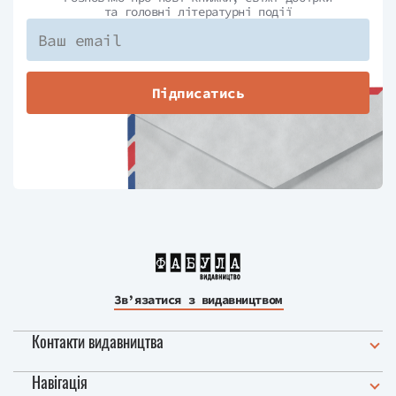
та головні літературні події
Підписатись
Зв’язатися з видавництвом
Контакти видавництва
Навігація