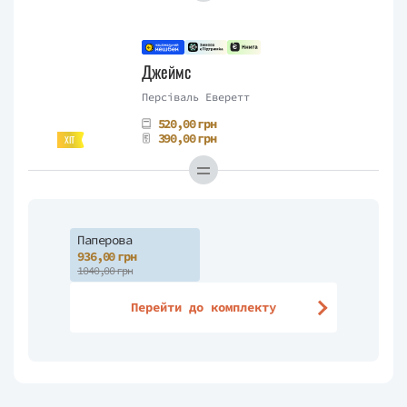
Джеймс
Персіваль Еверетт
520,00 грн
390,00 грн
ХІТ
Паперова
936,00 грн
1040,00 грн
Перейти до комплекту